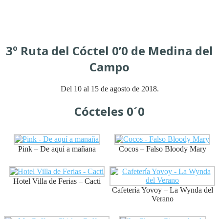
3º Ruta del Cóctel 0’0 de Medina del
Campo
Del 10 al 15 de agosto de 2018.
Cócteles 0´0
Pink – De aquí a mañana
Cocos – Falso Bloody Mary
Hotel Villa de Ferias – Cacti
Cafetería Yovoy – La Wynda del
Verano