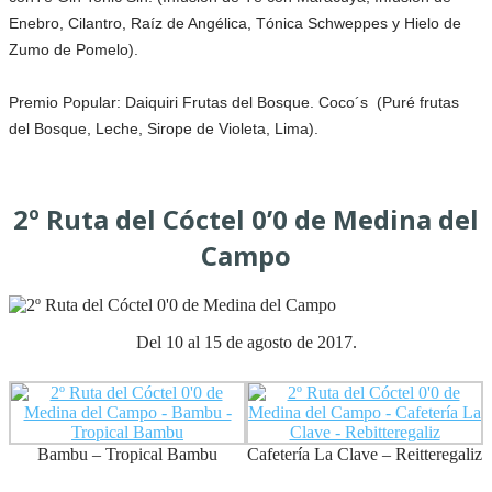
Enebro, Cilantro, Raíz de Angélica, Tónica Schweppes y Hielo de
Zumo de Pomelo).
Premio Popular: Daiquiri Frutas del Bosque. Coco´s
(Puré frutas
del Bosque, Leche, Sirope de Violeta, Lima).
2º Ruta del Cóctel 0’0 de Medina del
Campo
Del 10 al 15 de agosto de 2017.
Bambu – Tropical Bambu
Cafetería La Clave – Reitteregaliz