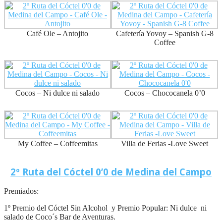
Café Ole – Antojito
Cafetería Yovoy – Spanish G-8
Coffee
Cocos – Ni dulce ni salado
Cocos – Chococanela 0’0
My Coffee – Coffeemitas
Villa de Ferias -Love Sweet
2º Ruta del Cóctel 0’0 de Medina del Campo
Premiados:
1º Premio del Cóctel Sin Alcohol y Premio Popular: Ni dulce ni
salado de Coco´s Bar de Aventuras.