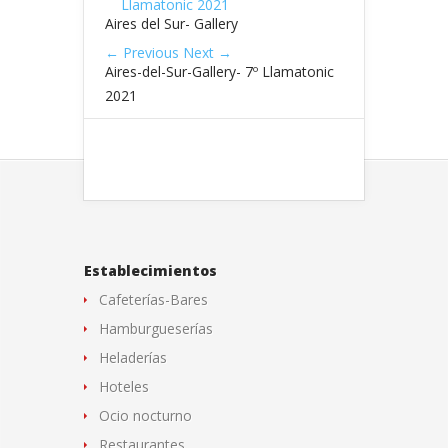
Aires del Sur- Gallery
← Previous
Next →
Aires-del-Sur-Gallery- 7º Llamatonic
2021
Establecimientos
Cafeterías-Bares
Hamburgueserías
Heladerías
Hoteles
Ocio nocturno
Restaurantes