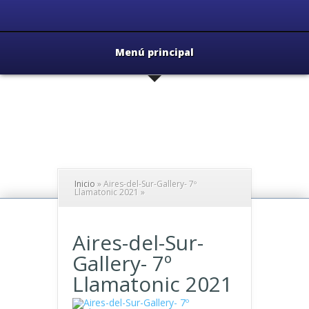
Menú principal
Inicio
»
Aires-del-Sur-Gallery- 7º
Llamatonic 2021
»
Aires-del-Sur-
Gallery- 7º
Llamatonic 2021