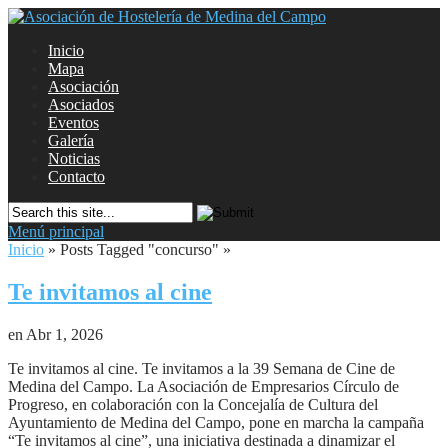
Inicio
Mapa
Asociación
Asociados
Eventos
Galería
Noticias
Contacto
Menú principal
Inicio
»
Posts Tagged
"
concurso"
»
Te invitamos al cine
en Abr 1, 2026
Te invitamos al cine. Te invitamos a la 39 Semana de Cine de
Medina del Campo. La Asociación de Empresarios Círculo de
Progreso, en colaboración con la Concejalía de Cultura del
Ayuntamiento de Medina del Campo, pone en marcha la campaña
“Te invitamos al cine”, una iniciativa destinada a dinamizar el