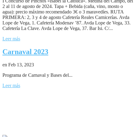
I Concurso de Pinchos «Isabel la Católica». Medina del Campo, del
2 al 11 de agosto de 2024. Tapa + Bebida (caña, vino, mosto o
agua): precio máximo recomendado 3€ o 3 maravedíes. RUTA
PRIMERA: 2, 3 y 4 de agosto Cafetería Reales Carnicerías. Avda
Lope de Vega, 1. Cafetería Modenav ’87. Avda Lope de Vega, 33.
Cafetería La Clave. Avda Lope de Vega, 37. Bar Isi. C/...
Leer más
Carnaval 2023
en Feb 13, 2023
Programa de Carnaval y Bases del...
Leer más