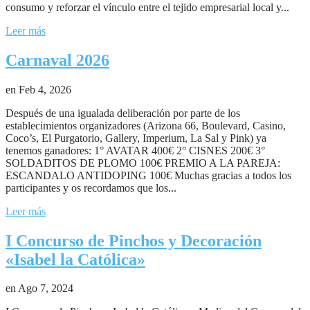
consumo y reforzar el vínculo entre el tejido empresarial local y...
Leer más
Carnaval 2026
en Feb 4, 2026
Después de una igualada deliberación por parte de los
establecimientos organizadores (Arizona 66, Boulevard, Casino,
Coco’s, El Purgatorio, Gallery, Imperium, La Sal y Pink) ya
tenemos ganadores: 1° AVATAR 400€ 2° CISNES 200€ 3°
SOLDADITOS DE PLOMO 100€ PREMIO A LA PAREJA:
ESCANDALO ANTIDOPING 100€ Muchas gracias a todos los
participantes y os recordamos que los...
Leer más
I Concurso de Pinchos y Decoración
«Isabel la Católica»
en Ago 7, 2024