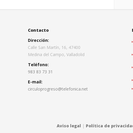
Contacto
Dirección:
Calle San Martín, 16, 47400
Medina del Campo, Valladolid
Teléfono:
983 83 73 31
E-mail:
circuloprogreso@telefonica.net
Aviso legal
|
Política de privacida