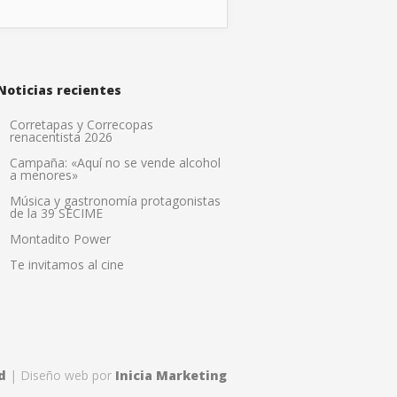
Noticias recientes
Corretapas y Correcopas
renacentista 2026
Campaña: «Aquí no se vende alcohol
a menores»
Música y gastronomía protagonistas
de la 39 SECIME
Montadito Power
Te invitamos al cine
d
| Diseño web por
Inicia Marketing