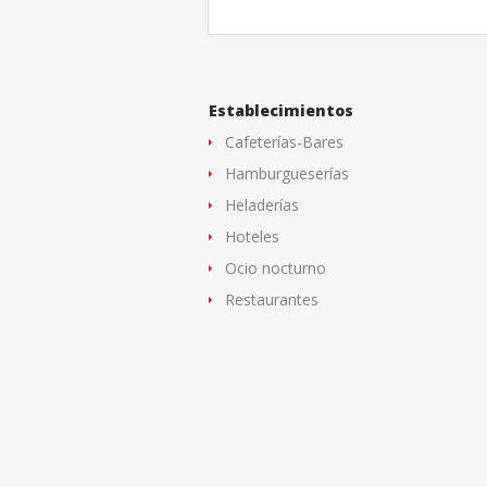
Establecimientos
Cafeterías-Bares
Hamburgueserías
Heladerías
Hoteles
Ocio nocturno
Restaurantes