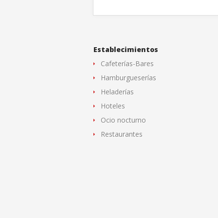
Establecimientos
Cafeterías-Bares
Hamburgueserías
Heladerías
Hoteles
Ocio nocturno
Restaurantes