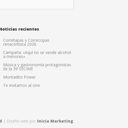
Noticias recientes
Corretapas y Correcopas
renacentista 2026
Campaña: «Aquí no se vende alcohol
a menores»
Música y gastronomía protagonistas
de la 39 SECIME
Montadito Power
Te invitamos al cine
d
| Diseño web por
Inicia Marketing