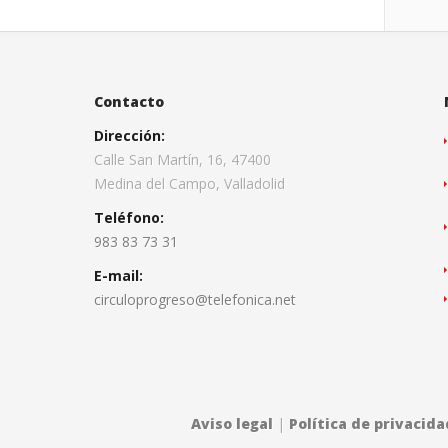
Contacto
Dirección:
Calle San Martín, 16, 47400
Medina del Campo, Valladolid
Teléfono:
983 83 73 31
E-mail:
circuloprogreso@telefonica.net
Aviso legal
|
Política de privacida