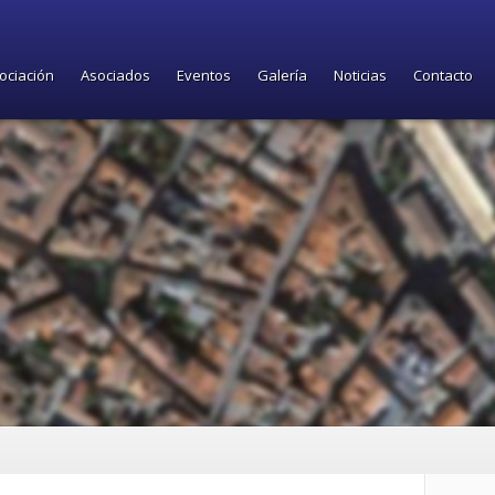
ociación
Asociados
Eventos
Galería
Noticias
Contacto