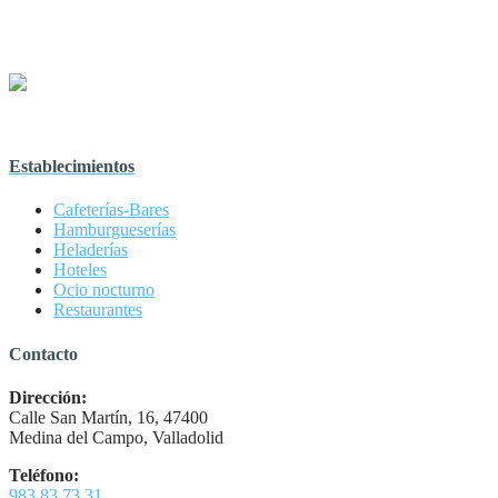
Establecimientos
Cafeterías-Bares
Hamburgueserías
Heladerías
Hoteles
Ocio nocturno
Restaurantes
Contacto
Dirección:
Calle San Martín, 16, 47400
Medina del Campo, Valladolid
Teléfono:
983 83 73 31