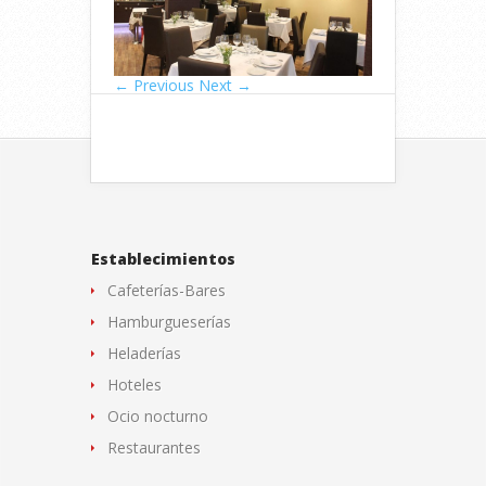
← Previous
Next →
Establecimientos
Cafeterías-Bares
Hamburgueserías
Heladerías
Hoteles
Ocio nocturno
Restaurantes