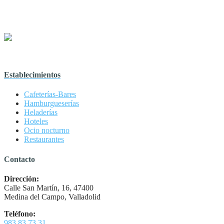
Establecimientos
Cafeterías-Bares
Hamburgueserías
Heladerías
Hoteles
Ocio nocturno
Restaurantes
Contacto
Dirección:
Calle San Martín, 16, 47400
Medina del Campo, Valladolid
Teléfono:
983 83 73 31