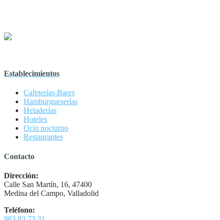
Establecimientos
Cafeterías-Bares
Hamburgueserías
Heladerías
Hoteles
Ocio nocturno
Restaurantes
Contacto
Dirección:
Calle San Martín, 16, 47400
Medina del Campo, Valladolid
Teléfono:
983 83 73 31