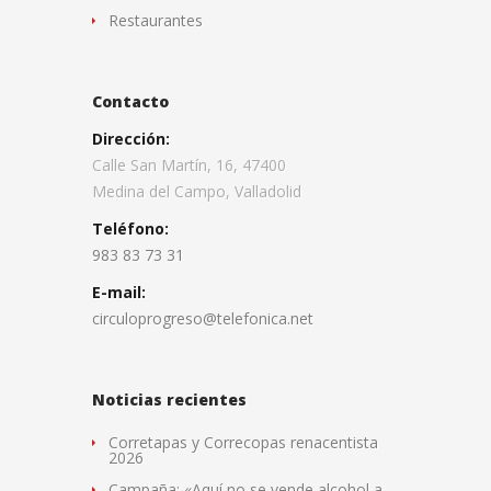
Restaurantes
Contacto
Dirección:
Calle San Martín, 16, 47400
Medina del Campo, Valladolid
Teléfono:
983 83 73 31
E-mail:
circuloprogreso@telefonica.net
Noticias recientes
Corretapas y Correcopas renacentista
2026
Campaña: «Aquí no se vende alcohol a