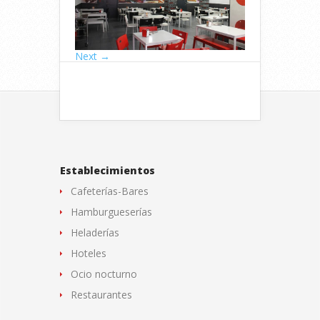
Next →
Establecimientos
Cafeterías-Bares
Hamburgueserías
Heladerías
Hoteles
Ocio nocturno
Restaurantes