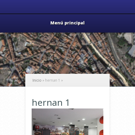
Menú principal
Inicio
»
hernan 1
»
hernan 1