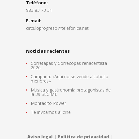
Teléfono:
983 83 73 31
E-mail:
circuloprogreso@telefonica.net
Noticias recientes
Corretapas y Correcopas renacentista
2026
Campaña: «Aquí no se vende alcohol a
menores»
Música y gastronomía protagonistas de
la 39 SECIME
Montadito Power
Te invitamos al cine
Aviso legal
|
Política de privacidad
|