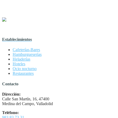
Establecimientos
Cafeterías-Bares
Hamburgueserías
Heladerías
Hoteles
Ocio nocturno
Restaurantes
Contacto
Dirección:
Calle San Martín, 16, 47400
Medina del Campo, Valladolid
Teléfono:
983 83 73 31