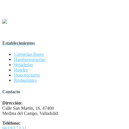
Establecimientos
Cafeterías-Bares
Hamburgueserías
Heladerías
Hoteles
Ocio nocturno
Restaurantes
Contacto
Dirección:
Calle San Martín, 16, 47400
Medina del Campo, Valladolid
Teléfono:
983 83 73 31