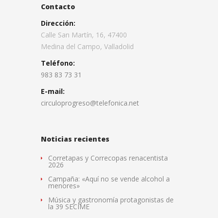
Contacto
Dirección:
Calle San Martín, 16, 47400
Medina del Campo, Valladolid
Teléfono:
983 83 73 31
E-mail:
circuloprogreso@telefonica.net
Noticias recientes
Corretapas y Correcopas renacentista
2026
Campaña: «Aquí no se vende alcohol a
menores»
Música y gastronomía protagonistas de
la 39 SECIME