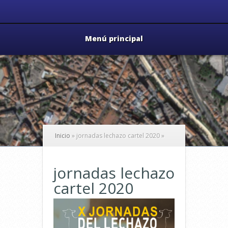
Menú principal
Inicio
»
jornadas lechazo cartel 2020
»
jornadas lechazo
cartel 2020