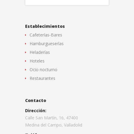
Establecimientos
Cafeterías-Bares
Hamburgueserías
Heladerías
Hoteles
Ocio nocturno
Restaurantes
Contacto
Dirección:
Calle San Martín, 16, 47400
Medina del Campo, Valladolid