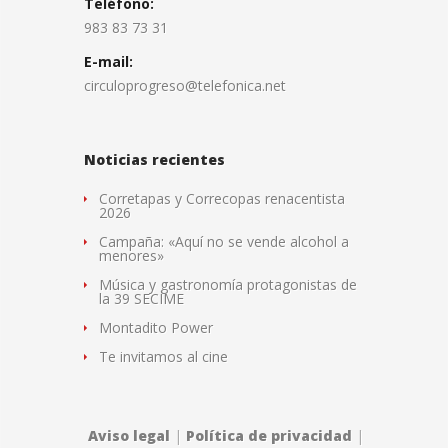
Teléfono:
983 83 73 31
E-mail:
circuloprogreso@telefonica.net
Noticias recientes
Corretapas y Correcopas renacentista
2026
Campaña: «Aquí no se vende alcohol a
menores»
Música y gastronomía protagonistas de
la 39 SECIME
Montadito Power
Te invitamos al cine
Aviso legal
|
Política de privacidad
|