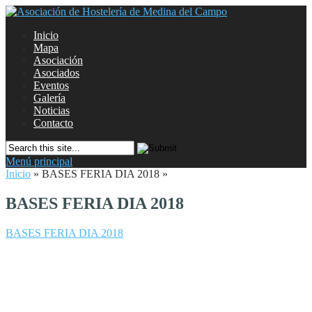
Inicio
Mapa
Asociación
Asociados
Eventos
Galería
Noticias
Contacto
Menú principal
Inicio
»
BASES FERIA DIA 2018
»
BASES FERIA DIA 2018
BASES FERIA DIA 2018