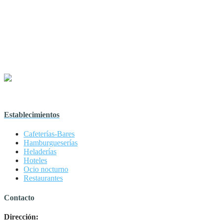
Establecimientos
Cafeterías-Bares
Hamburgueserías
Heladerías
Hoteles
Ocio nocturno
Restaurantes
Contacto
Dirección: