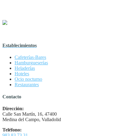
Establecimientos
Cafeterías-Bares
Hamburgueserías
Heladerías
Hoteles
Ocio nocturno
Restaurantes
Contacto
Dirección:
Calle San Martín, 16, 47400
Medina del Campo, Valladolid
Teléfono:
983 83 73 31