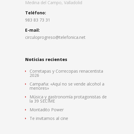
Medina del Campo, Valladolid
Teléfono:
983 83 73 31
E-mail:
circuloprogreso@telefonica.net
Noticias recientes
Corretapas y Correcopas renacentista
2026
Campaña: «Aquí no se vende alcohol a
menores»
Música y gastronomía protagonistas de
la 39 SECIME
Montadito Power
Te invitamos al cine