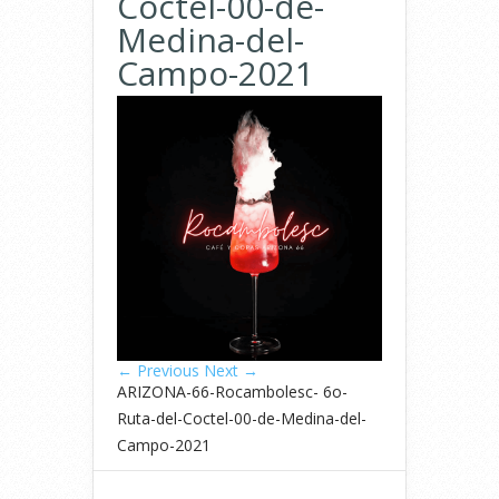
Coctel-00-de-
Medina-del-
Campo-2021
← Previous
Next →
ARIZONA-66-Rocambolesc- 6o-
Ruta-del-Coctel-00-de-Medina-del-
Campo-2021