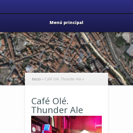
Menú principal
Inicio
»
Café Olé. Thunder Ale
»
Café Olé.
Thunder Ale