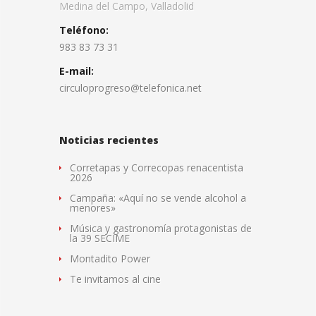
Medina del Campo, Valladolid
Teléfono:
983 83 73 31
E-mail:
circuloprogreso@telefonica.net
Noticias recientes
Corretapas y Correcopas renacentista
2026
Campaña: «Aquí no se vende alcohol a
menores»
Música y gastronomía protagonistas de
la 39 SECIME
Montadito Power
Te invitamos al cine