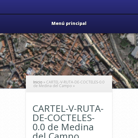
Menú principal
Inicio
»
CARTEL-V-RUTA-DE-COCTELES-0.0
de Medina del Campo
»
CARTEL-V-RUTA-
DE-COCTELES-
0.0 de Medina
del Campo