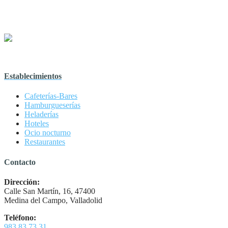
Establecimientos
Cafeterías-Bares
Hamburgueserías
Heladerías
Hoteles
Ocio nocturno
Restaurantes
Contacto
Dirección:
Calle San Martín, 16, 47400
Medina del Campo, Valladolid
Teléfono:
983 83 73 31