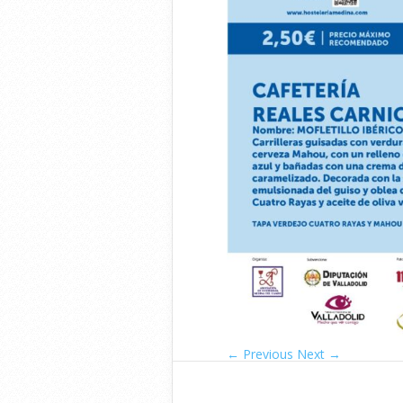
← Previous
Next →