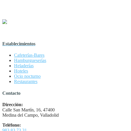
Establecimientos
Cafeterías-Bares
Hamburgueserías
Heladerías
Hoteles
Ocio nocturno
Restaurantes
Contacto
Dirección:
Calle San Martín, 16, 47400
Medina del Campo, Valladolid
Teléfono:
983 83 73 31