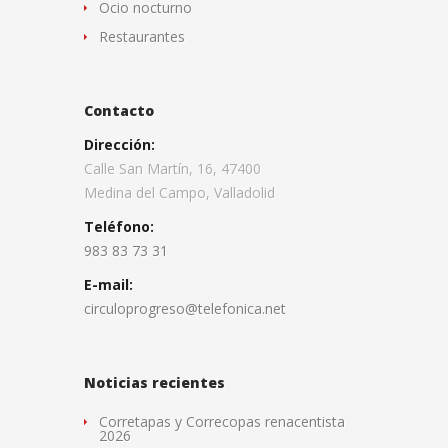
Ocio nocturno
Restaurantes
Contacto
Dirección:
Calle San Martín, 16, 47400
Medina del Campo, Valladolid
Teléfono:
983 83 73 31
E-mail:
circuloprogreso@telefonica.net
Noticias recientes
Corretapas y Correcopas renacentista
2026