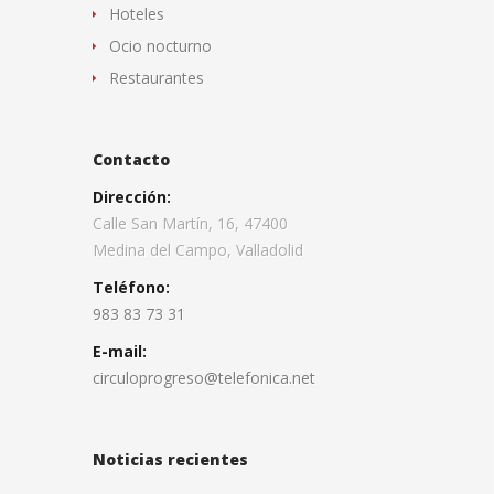
Hoteles
Ocio nocturno
Restaurantes
Contacto
Dirección:
Calle San Martín, 16, 47400
Medina del Campo, Valladolid
Teléfono:
983 83 73 31
E-mail:
circuloprogreso@telefonica.net
Noticias recientes