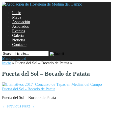
Inicio
Mapa
Asociación
Asociados
Eventos
Galería
Noticias
Contacto
Menú principal
Inicio
»
Puerta del Sol – Bocado de Patata
»
Puerta del Sol – Bocado de Patata
Puerta del Sol – Bocado de Patata
← Previous
Next →