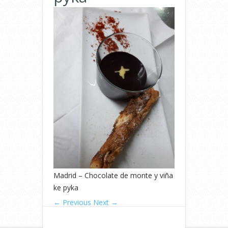
Madrid – Chocolate de monte y viña
ke pyka
← Previous
Next →