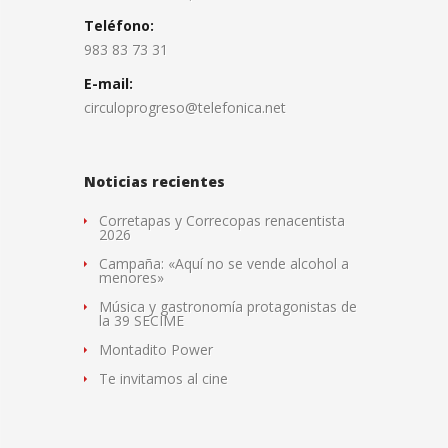
Teléfono:
983 83 73 31
E-mail:
circuloprogreso@telefonica.net
Noticias recientes
Corretapas y Correcopas renacentista
2026
Campaña: «Aquí no se vende alcohol a
menores»
Música y gastronomía protagonistas de
la 39 SECIME
Montadito Power
Te invitamos al cine