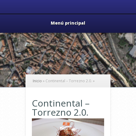
Menú principal
Inicio
»
Continental – Torrezno 2.0.
»
Continental –
Torrezno 2.0.