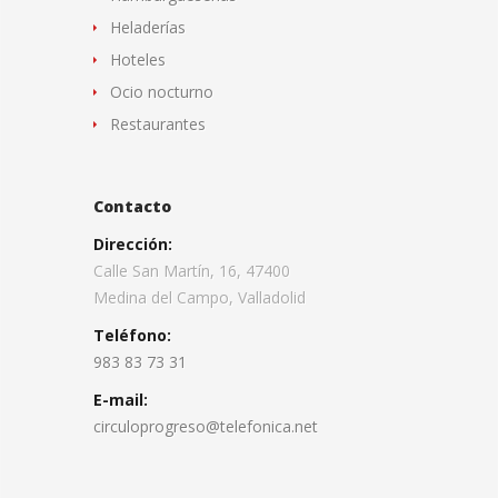
Heladerías
Hoteles
Ocio nocturno
Restaurantes
Contacto
Dirección:
Calle San Martín, 16, 47400
Medina del Campo, Valladolid
Teléfono:
983 83 73 31
E-mail:
circuloprogreso@telefonica.net